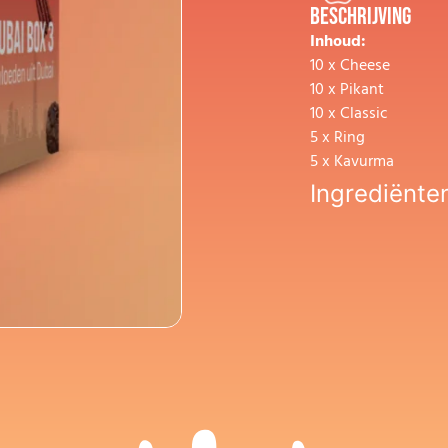
Beschrijving
Inhoud:
10 x Cheese
10 x Pikant
10 x Classic
5 x Ring
5 x Kavurma
Ingrediënte