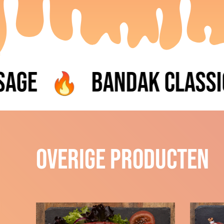
ge
Bandak Classic 
overige producten