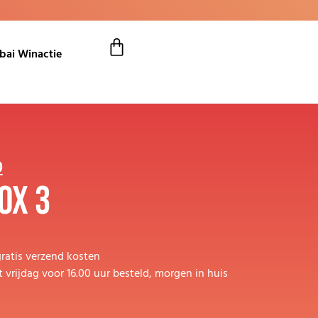
bai Winactie
0
ox 3
ratis verzend kosten
vrijdag voor 16.00 uur besteld, morgen in huis