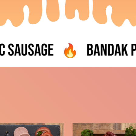
Sausage
Bandak Pik