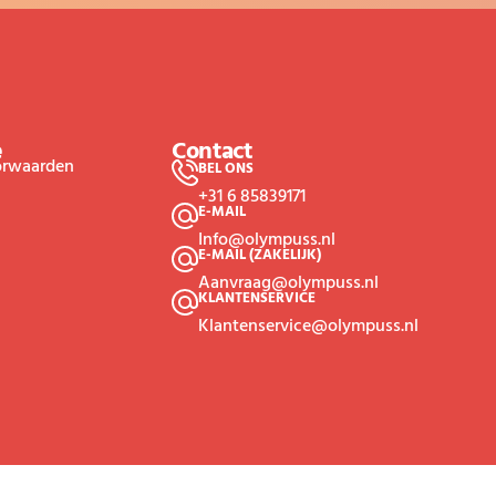
e
Contact
orwaarden
BEL ONS
+31 6 85839171
E-MAIL
Info@olympuss.nl
E-MAIL (ZAKELIJK)
Aanvraag@olympuss.nl
KLANTENSERVICE
Klantenservice@olympuss.nl