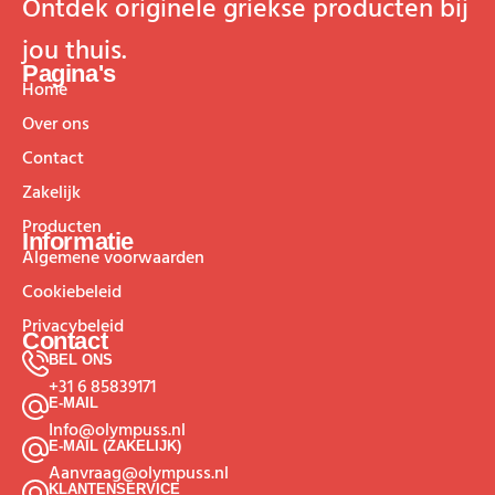
Ontdek originele griekse producten bij
jou thuis.
Pagina's
Home
Over ons
Contact
Zakelijk
Producten
Informatie
Algemene voorwaarden
Cookiebeleid
Privacybeleid
Contact
BEL ONS
+31 6 85839171
E-MAIL
Info@olympuss.nl
E-MAIL (ZAKELIJK)
Aanvraag@olympuss.nl
KLANTENSERVICE