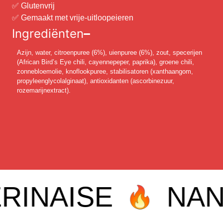
✅ Glutenvrij
✅ Gemaakt met vrije-uitloopeieren
Ingrediënten
Azijn, water, citroenpuree (6%), uienpuree (6%), zout, specerijen
(African Bird’s Eye chili, cayennepeper, paprika), groene chili,
zonnebloemolie, knoflookpuree, stabilisatoren (xanthaangom,
propyleenglycolalginaat), antioxidanten (ascorbinezuur,
rozemarijnextract).
RINAISE
NAND