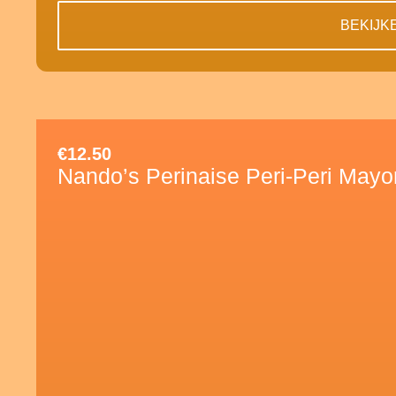
BEKIJK
€
12.50
Nando’s Perinaise Peri-Peri Mayo