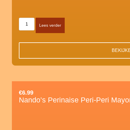
Lees verder
BEKIJK
€
6.99
Nando’s Perinaise Peri-Peri Mayo