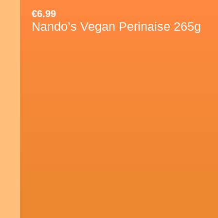
€
6.99
Nando’s Vegan Perinaise 265g