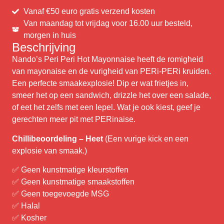
Vanaf €50 euro gratis verzend kosten
Van maandag tot vrijdag voor 16.00 uur besteld,
morgen in huis
Beschrijving
Nando’s Peri Peri Hot Mayonnaise heeft de romigheid
van mayonaise en de vurigheid van PERi-PERi kruiden.
Een perfecte smaakexplosie! Dip er wat frietjes in,
smeer het op een sandwich, drizzle het over een salade,
of eet het zelfs met een lepel. Wat je ook kiest, geef je
gerechten meer pit met PERinaise.
Chillibeoordeling – Heet
(Een vurige kick en een
explosie van smaak.)
✅ Geen kunstmatige kleurstoffen
✅ Geen kunstmatige smaakstoffen
✅ Geen toegevoegde MSG
✅ Halal
✅ Kosher