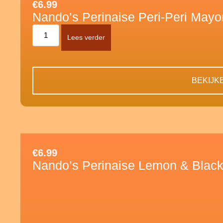
€
6.99
Nando’s Perinaise Peri-Peri Mayo
Lees verder
BEKIJK
€
6.99
Nando’s Perinaise Lemon & Blac