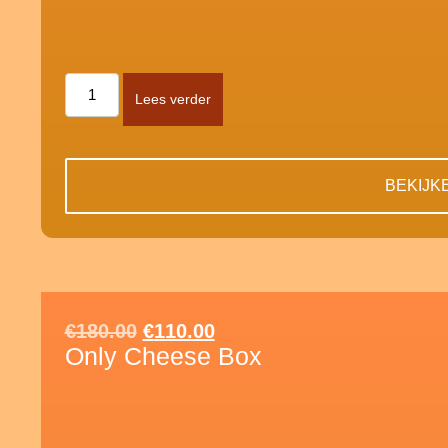
Lees verder
BEKIJK
€
180.00
€
110.00
Only Cheese Box